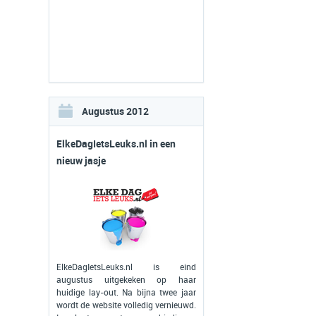
Augustus 2012
ElkeDagIetsLeuks.nl in een
nieuw jasje
ElkeDagIetsLeuks.nl is eind
augustus uitgekeken op haar
huidige lay-out. Na bijna twee jaar
wordt de website volledig vernieuwd.