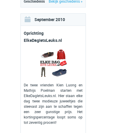
Geschiedenis
Bekijk geschiedenis »
September 2010
Oprichting
ElkeDagIetsLeuks.nl
De twee vrienden Kien Luong en
Mathijs Poelman starten met
ElkeDagIetsLeuks.nl. Hier staan elke
dag twee modieuze juweeltjes die
steevast zijn aan te schaffen tegen
een zeer gunstige prijs. Het
kortingspercentage loopt soms op
tot zeventig procent!