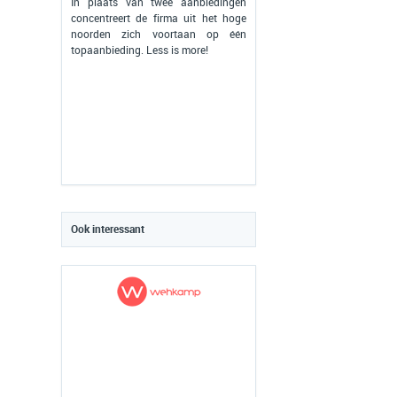
In plaats van twee aanbiedingen
concentreert de firma uit het hoge
noorden zich voortaan op één
topaanbieding. Less is more!
Ook interessant