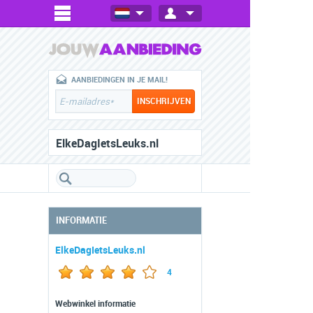
AANBIEDINGEN IN JE MAIL!
ElkeDagIetsLeuks.nl
INFORMATIE
ElkeDagIetsLeuks.nl
4
Webwinkel informatie