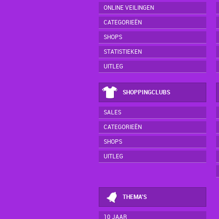
ONLINE VEILINGEN
CATEGORIEËN
SHOPS
STATISTIEKEN
UITLEG
SHOPPINGCLUBS
SALES
CATEGORIEËN
SHOPS
UITLEG
THEMA'S
10 JAAR