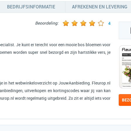
BEDRIJFSINFORMATIE
AFREKENEN EN LEVERING
Beoordeling:
4
ecialist. Je kunt er terecht voor een mooie bos bloemen voor
loemen worden super snel bezorgd en zijn hartstikke vers, je
je in het webwinkeloverzicht op JouwAanbieding. Fleurop.nl
aanbiedingen, uitverkopen en kortingscodes waar jij van kan
urop.nl wordt regelmatig uitgebreid. Zo zit er altijd iets voor
BEZ