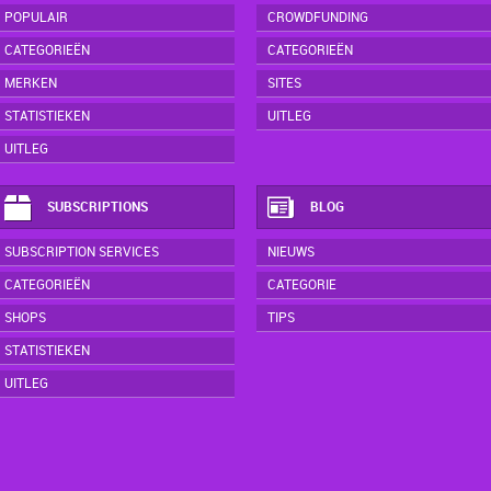
POPULAIR
CROWDFUNDING
CATEGORIEËN
CATEGORIEËN
MERKEN
SITES
STATISTIEKEN
UITLEG
UITLEG
SUBSCRIPTIONS
BLOG
SUBSCRIPTION SERVICES
NIEUWS
CATEGORIEËN
CATEGORIE
SHOPS
TIPS
STATISTIEKEN
UITLEG