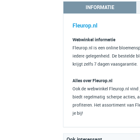
INFORMATIE
Fleurop.nl
Webwinkel informatie
Fleurop.nl is een online bloemensp
iedere gelegenheid. De bestelde b
krijgt zelfs 7 dagen vaasgarantie.
Alles over Fleurop.nl
Ook de webwinkel Fleurop.nl vind 
biedt regelmatig scherpe acties, 
profiteren. Het assortiment van Fle
je bij!
Ook interessant