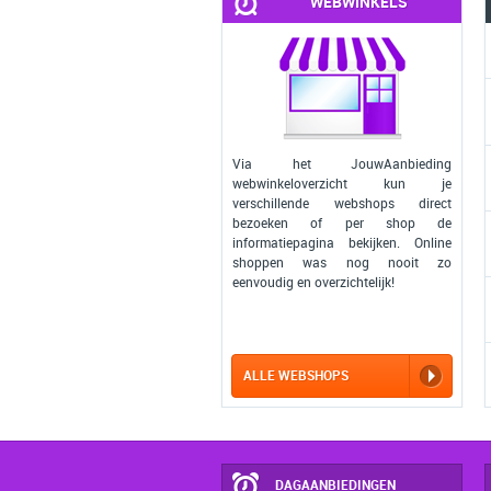
WEBWINKELS
Via het JouwAanbieding
webwinkeloverzicht kun je
verschillende webshops direct
bezoeken of per shop de
informatiepagina bekijken. Online
shoppen was nog nooit zo
eenvoudig en overzichtelijk!
ALLE WEBSHOPS
DAGAANBIEDINGEN