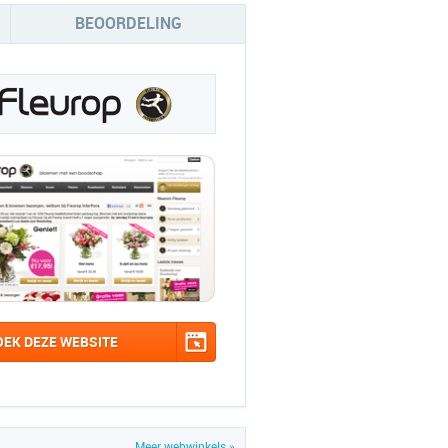
BEOORDELING
OEK DEZE WEBSITE
Meer webwinkels »