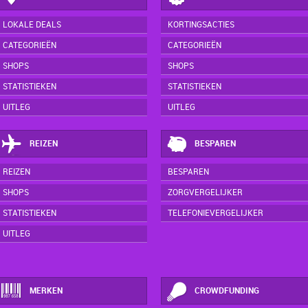
LOKALE DEALS
KORTINGSACTIES
CATEGORIEËN
CATEGORIEËN
SHOPS
SHOPS
STATISTIEKEN
STATISTIEKEN
UITLEG
UITLEG
REIZEN
BESPAREN
REIZEN
BESPAREN
SHOPS
ZORGVERGELIJKER
STATISTIEKEN
TELEFONIEVERGELIJKER
UITLEG
MERKEN
CROWDFUNDING