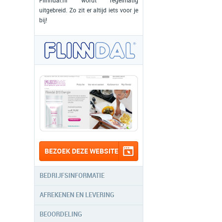
Flinndal.nl wordt regelmatig
uitgebreid. Zo zit er altijd iets voor je
bij!
BEZOEK DEZE WEBSITE
BEDRIJFSINFORMATIE
AFREKENEN EN LEVERING
BEOORDELING