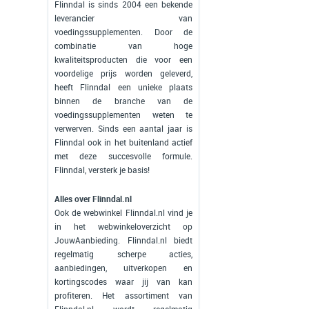
Flinndal is sinds 2004 een bekende
leverancier van
voedingssupplementen. Door de
combinatie van hoge
kwaliteitsproducten die voor een
voordelige prijs worden geleverd,
heeft Flinndal een unieke plaats
binnen de branche van de
voedingssupplementen weten te
verwerven. Sinds een aantal jaar is
Flinndal ook in het buitenland actief
met deze succesvolle formule.
Flinndal, versterk je basis!
Alles over Flinndal.nl
Ook de webwinkel Flinndal.nl vind je
in het webwinkeloverzicht op
JouwAanbieding. Flinndal.nl biedt
regelmatig scherpe acties,
aanbiedingen, uitverkopen en
kortingscodes waar jij van kan
profiteren. Het assortiment van