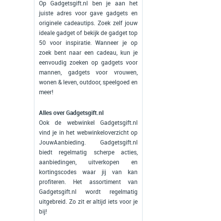
Op Gadgetsgift.nl ben je aan het
juiste adres voor gave gadgets en
originele cadeautips. Zoek zelf jouw
ideale gadget of bekijk de gadget top
50 voor inspiratie. Wanneer je op
zoek bent naar een cadeau, kun je
eenvoudig zoeken op gadgets voor
mannen, gadgets voor vrouwen,
wonen & leven, outdoor, speelgoed en
meer!
Alles over Gadgetsgift.nl
Ook de webwinkel Gadgetsgift.nl
vind je in het webwinkeloverzicht op
JouwAanbieding. Gadgetsgift.nl
biedt regelmatig scherpe acties,
aanbiedingen, uitverkopen en
kortingscodes waar jij van kan
profiteren. Het assortiment van
Gadgetsgift.nl wordt regelmatig
uitgebreid. Zo zit er altijd iets voor je
bij!