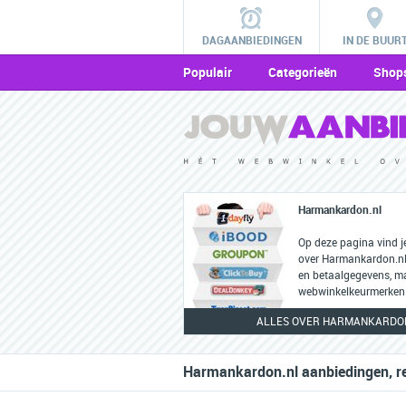
DAGAANBIEDINGEN
IN DE BUUR
Populair
Categorieën
Shop
Harmankardon.nl
Op deze pagina vind j
over Harmankardon.nl,
en betaalgegevens, m
webwinkelkeurmerken 
ALLES OVER HARMANKARDO
Harmankardon.nl aanbiedingen, r