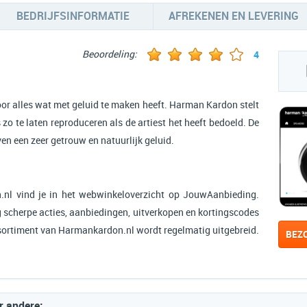
BEDRIJFSINFORMATIE
AFREKENEN EN LEVERING
Beoordeling:
4
r alles wat met geluid te maken heeft. Harman Kardon stelt
 zo te laten reproduceren als de artiest het heeft bedoeld. De
 een zeer getrouw en natuurlijk geluid.
nl vind je in het webwinkeloverzicht op JouwAanbieding.
scherpe acties, aanbiedingen, uitverkopen en kortingscodes
assortiment van Harmankardon.nl wordt regelmatig uitgebreid.
BEZ
r andere: