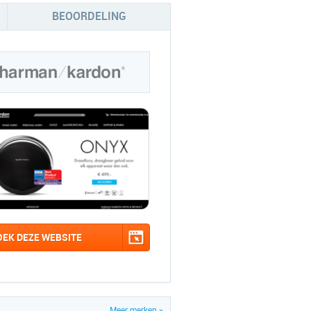
BEOORDELING
OEK DEZE WEBSITE
Meer merken »