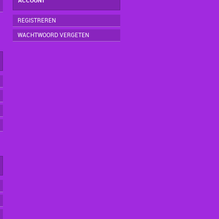
ACCOUNT
REGISTREREN
WACHTWOORD VERGETEN