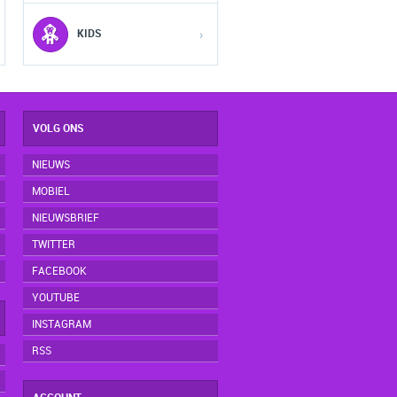
5
5
5
KIDS
›
VOLG ONS
NIEUWS
MOBIEL
NIEUWSBRIEF
TWITTER
FACEBOOK
YOUTUBE
INSTAGRAM
RSS