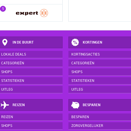
5
5
IN DE BUURT
KORTINGEN
LOKALE DEALS
KORTINGSACTIES
CATEGORIEËN
CATEGORIEËN
SHOPS
SHOPS
STATISTIEKEN
STATISTIEKEN
UITLEG
UITLEG
REIZEN
BESPAREN
REIZEN
BESPAREN
SHOPS
ZORGVERGELIJKER