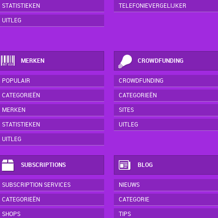
STATISTIEKEN
TELEFONIEVERGELIJKER
UITLEG
MERKEN
CROWDFUNDING
POPULAIR
CROWDFUNDING
CATEGORIEËN
CATEGORIEËN
MERKEN
SITES
STATISTIEKEN
UITLEG
UITLEG
SUBSCRIPTIONS
BLOG
SUBSCRIPTION SERVICES
NIEUWS
CATEGORIEËN
CATEGORIE
SHOPS
TIPS