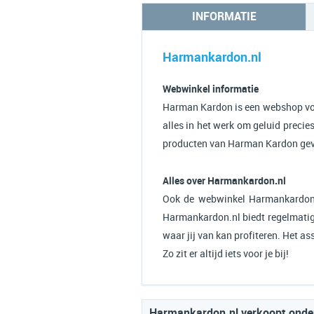
INFORMATIE
Harmankardon.nl
Webwinkel informatie
Harman Kardon is een webshop voo
alles in het werk om geluid precies
producten van Harman Kardon geven
Alles over Harmankardon.nl
Ook de webwinkel Harmankardon.
Harmankardon.nl biedt regelmatig 
waar jij van kan profiteren. Het 
Zo zit er altijd iets voor je bij!
Harmankardon.nl verkoopt onde