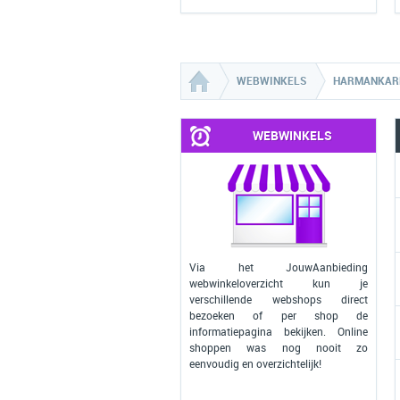
WEBWINKELS
HARMANKAR
WEBWINKELS
Via het JouwAanbieding
webwinkeloverzicht kun je
verschillende webshops direct
bezoeken of per shop de
informatiepagina bekijken. Online
shoppen was nog nooit zo
eenvoudig en overzichtelijk!