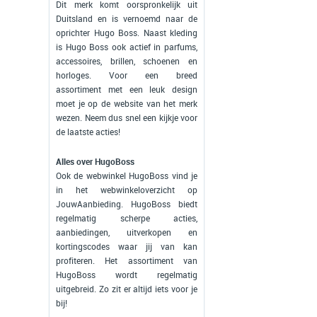
Dit merk komt oorspronkelijk uit
Duitsland en is vernoemd naar de
oprichter Hugo Boss. Naast kleding
is Hugo Boss ook actief in parfums,
accessoires, brillen, schoenen en
horloges. Voor een breed
assortiment met een leuk design
moet je op de website van het merk
wezen. Neem dus snel een kijkje voor
de laatste acties!
Alles over HugoBoss
Ook de webwinkel HugoBoss vind je
in het webwinkeloverzicht op
JouwAanbieding. HugoBoss biedt
regelmatig scherpe acties,
aanbiedingen, uitverkopen en
kortingscodes waar jij van kan
profiteren. Het assortiment van
HugoBoss wordt regelmatig
uitgebreid. Zo zit er altijd iets voor je
bij!