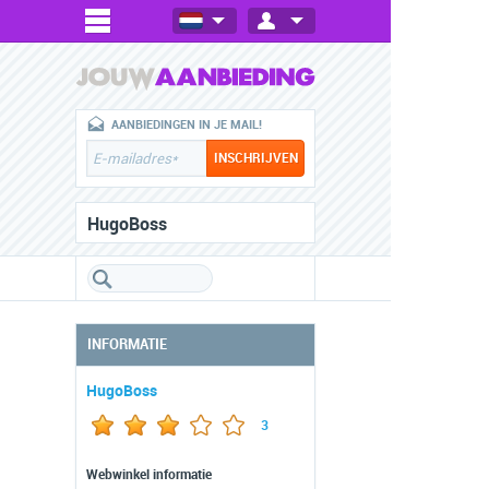
AANBIEDINGEN IN JE MAIL!
HugoBoss
INFORMATIE
HugoBoss
3
Webwinkel informatie