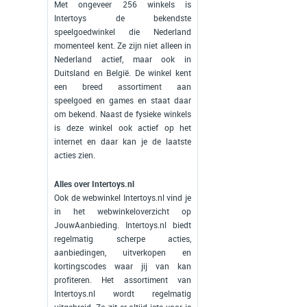
Met ongeveer 256 winkels is
Intertoys de bekendste
speelgoedwinkel die Nederland
momenteel kent. Ze zijn niet alleen in
Nederland actief, maar ook in
Duitsland en België. De winkel kent
een breed assortiment aan
speelgoed en games en staat daar
om bekend. Naast de fysieke winkels
is deze winkel ook actief op het
internet en daar kan je de laatste
acties zien.
Alles over Intertoys.nl
Ook de webwinkel Intertoys.nl vind je
in het webwinkeloverzicht op
JouwAanbieding. Intertoys.nl biedt
regelmatig scherpe acties,
aanbiedingen, uitverkopen en
kortingscodes waar jij van kan
profiteren. Het assortiment van
Intertoys.nl wordt regelmatig