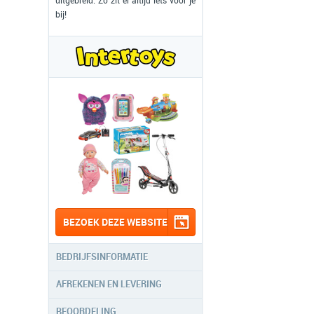
uitgebreid. Zo zit er altijd iets voor je
bij!
BEZOEK DEZE WEBSITE
BEDRIJFSINFORMATIE
AFREKENEN EN LEVERING
BEOORDELING