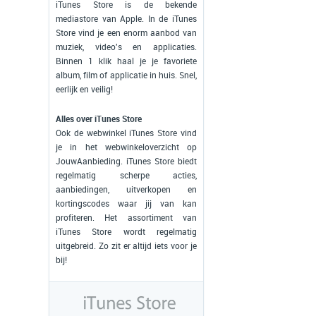
iTunes Store is de bekende
mediastore van Apple. In de iTunes
Store vind je een enorm aanbod van
muziek, video's en applicaties.
Binnen 1 klik haal je je favoriete
album, film of applicatie in huis. Snel,
eerlijk en veilig!
Alles over iTunes Store
Ook de webwinkel iTunes Store vind
je in het webwinkeloverzicht op
JouwAanbieding. iTunes Store biedt
regelmatig scherpe acties,
aanbiedingen, uitverkopen en
kortingscodes waar jij van kan
profiteren. Het assortiment van
iTunes Store wordt regelmatig
uitgebreid. Zo zit er altijd iets voor je
bij!