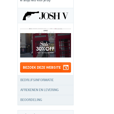
er altijd iets voor je bij!
BEZOEK DEZE WEBSITE
BEDRIJFSINFORMATIE
AFREKENEN EN LEVERING
BEOORDELING