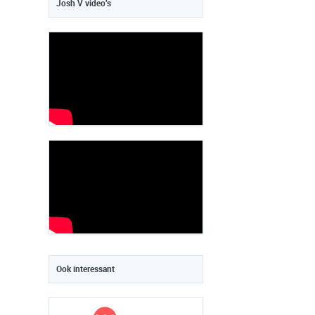
Josh V video's
Ook interessant