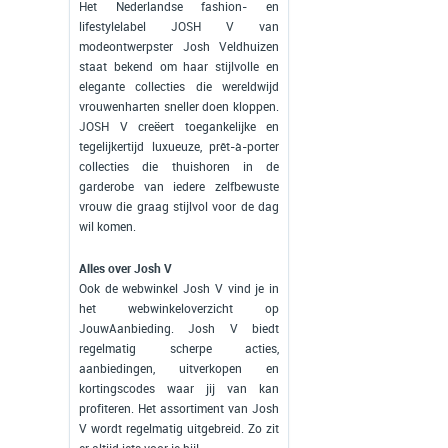
Het Nederlandse fashion- en
lifestylelabel JOSH V van
modeontwerpster Josh Veldhuizen
staat bekend om haar stijlvolle en
elegante collecties die wereldwijd
vrouwenharten sneller doen kloppen.
JOSH V creëert toegankelijke en
tegelijkertijd luxueuze, prêt-à-porter
collecties die thuishoren in de
garderobe van iedere zelfbewuste
vrouw die graag stijlvol voor de dag
wil komen.
Alles over Josh V
Ook de webwinkel Josh V vind je in
het webwinkeloverzicht op
JouwAanbieding. Josh V biedt
regelmatig scherpe acties,
aanbiedingen, uitverkopen en
kortingscodes waar jij van kan
profiteren. Het assortiment van Josh
V wordt regelmatig uitgebreid. Zo zit