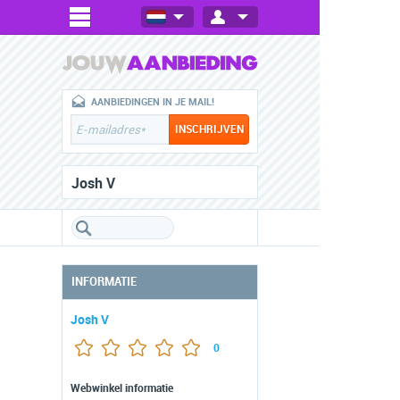
AANBIEDINGEN IN JE MAIL!
Josh V
INFORMATIE
Josh V
0
Webwinkel informatie