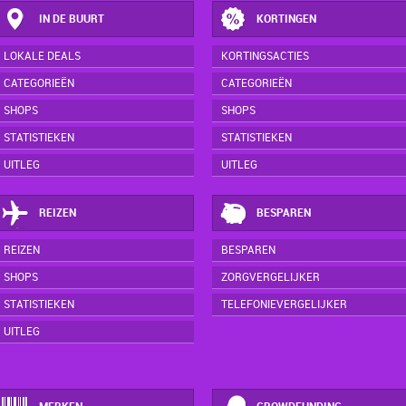
IN DE BUURT
KORTINGEN
LOKALE DEALS
KORTINGSACTIES
CATEGORIEËN
CATEGORIEËN
SHOPS
SHOPS
STATISTIEKEN
STATISTIEKEN
UITLEG
UITLEG
REIZEN
BESPAREN
REIZEN
BESPAREN
SHOPS
ZORGVERGELIJKER
STATISTIEKEN
TELEFONIEVERGELIJKER
UITLEG