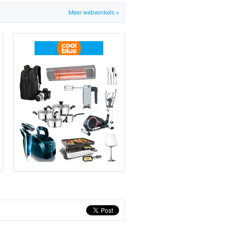
Meer webwinkels »