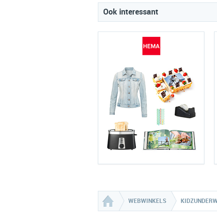
Ook interessant
WEBWINKELS
KIDZUNDER