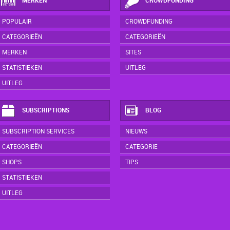
MERKEN
CROWDFUNDING
POPULAIR
CROWDFUNDING
CATEGORIEËN
CATEGORIEËN
MERKEN
SITES
STATISTIEKEN
UITLEG
UITLEG
SUBSCRIPTIONS
BLOG
SUBSCRIPTION SERVICES
NIEUWS
CATEGORIEËN
CATEGORIE
SHOPS
TIPS
STATISTIEKEN
UITLEG