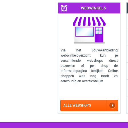
WEBWINKELS
Via het JouwAanbieding
webwinkeloverzicht kun je
verschillende webshops direct
bezoeken of per shop de
informatiepagina bekijken. Online
shoppen was nog nooit zo
eenvoudig en overzichtelijk!
ALLE WEBSHOPS