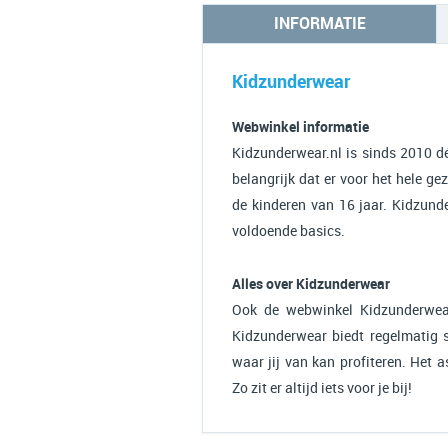
INFORMATIE
Kidzunderwear
Webwinkel informatie
Kidzunderwear.nl is sinds 2010 d
belangrijk dat er voor het hele ge
de kinderen van 16 jaar. Kidzunde
voldoende basics.
Alles over Kidzunderwear
Ook de webwinkel Kidzunderwear
Kidzunderwear biedt regelmatig s
waar jij van kan profiteren. Het 
Zo zit er altijd iets voor je bij!