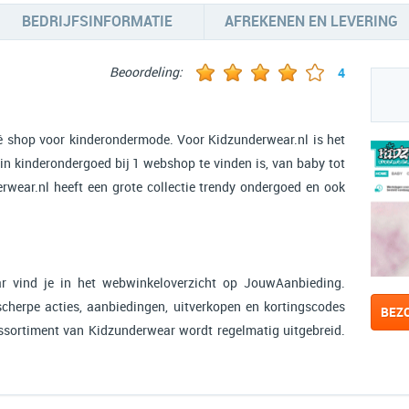
BEDRIJFSINFORMATIE
AFREKENEN EN LEVERING
Beoordeling:
4
é shop voor kinderondermode. Voor Kidzunderwear.nl is het
zin kinderondergoed bij 1 webshop te vinden is, van baby tot
rwear.nl heeft een grote collectie trendy ondergoed en ook
 vind je in het webwinkeloverzicht op JouwAanbieding.
cherpe acties, aanbiedingen, uitverkopen en kortingscodes
BEZ
assortiment van Kidzunderwear wordt regelmatig uitgebreid.