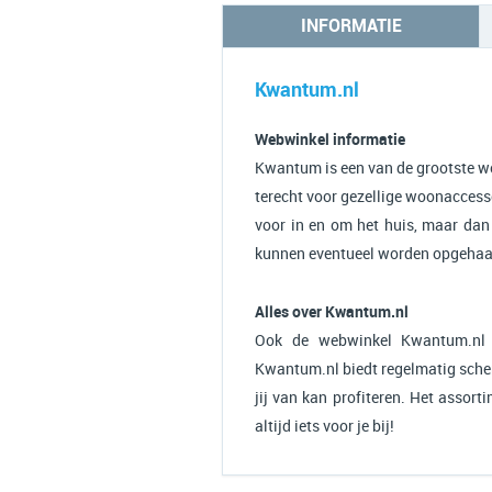
INFORMATIE
Kwantum.nl
Webwinkel informatie
Kwantum is een van de grootste w
terecht voor gezellige woonaccesso
voor in en om het huis, maar dan 
kunnen eventueel worden opgehaald
Alles over Kwantum.nl
Ook de webwinkel Kwantum.nl v
Kwantum.nl biedt regelmatig scher
jij van kan profiteren. Het assor
altijd iets voor je bij!