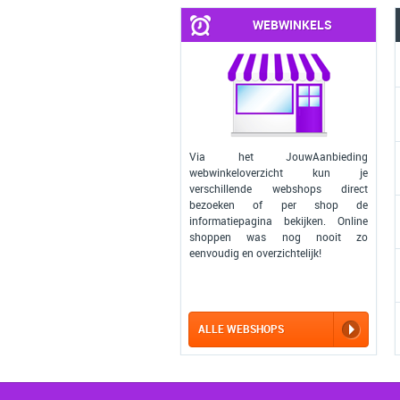
WEBWINKELS
Via het JouwAanbieding
webwinkeloverzicht kun je
verschillende webshops direct
bezoeken of per shop de
informatiepagina bekijken. Online
shoppen was nog nooit zo
eenvoudig en overzichtelijk!
ALLE WEBSHOPS