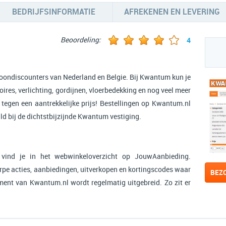
BEDRIJFSINFORMATIE
AFREKENEN EN LEVERING
Beoordeling:
4
oondiscounters van Nederland en Belgie. Bij Kwantum kun je
ires, verlichting, gordijnen, vloerbedekking en nog veel meer
tegen een aantrekkelijke prijs! Bestellingen op Kwantum.nl
 bij de dichtstbijzijnde Kwantum vestiging.
ind je in het webwinkeloverzicht op JouwAanbieding.
pe acties, aanbiedingen, uitverkopen en kortingscodes waar
BEZ
timent van Kwantum.nl wordt regelmatig uitgebreid. Zo zit er