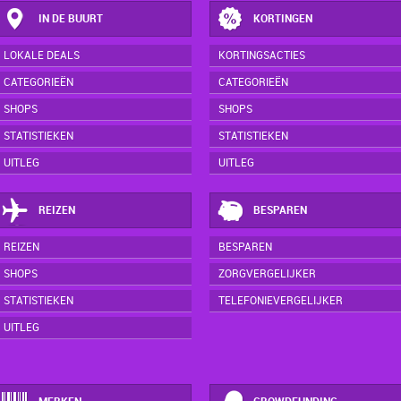
IN DE BUURT
KORTINGEN
LOKALE DEALS
KORTINGSACTIES
CATEGORIEËN
CATEGORIEËN
SHOPS
SHOPS
STATISTIEKEN
STATISTIEKEN
UITLEG
UITLEG
REIZEN
BESPAREN
REIZEN
BESPAREN
SHOPS
ZORGVERGELIJKER
STATISTIEKEN
TELEFONIEVERGELIJKER
UITLEG