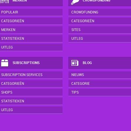
MERKEN
CROWDFUNDING
POPULAIR
CROWDFUNDING
CATEGORIEËN
CATEGORIEËN
MERKEN
SITES
STATISTIEKEN
UITLEG
UITLEG
SUBSCRIPTIONS
BLOG
SUBSCRIPTION SERVICES
NIEUWS
CATEGORIEËN
CATEGORIE
SHOPS
TIPS
STATISTIEKEN
UITLEG