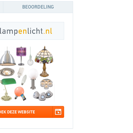
BEOORDELING
OEK DEZE WEBSITE