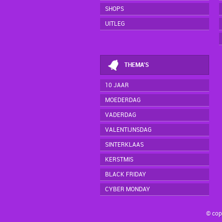
SHOPS
UITLEG
THEMA'S
10 JAAR
MOEDERDAG
VADERDAG
VALENTIJNSDAG
SINTERKLAAS
KERSTMIS
BLACK FRIDAY
CYBER MONDAY
© cop