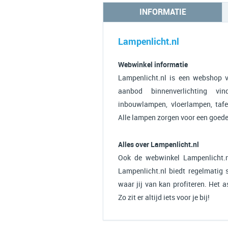
INFORMATIE
Lampenlicht.nl
Webwinkel informatie
Lampenlicht.nl is een webshop vo
aanbod binnenverlichting v
inbouwlampen, vloerlampen, taf
Alle lampen zorgen voor een goede e
Alles over Lampenlicht.nl
Ook de webwinkel Lampenlicht.n
Lampenlicht.nl biedt regelmatig 
waar jij van kan profiteren. Het 
Zo zit er altijd iets voor je bij!