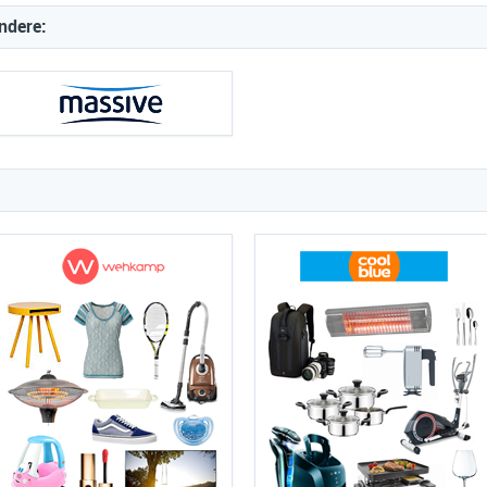
ndere: