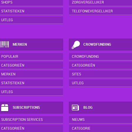
SHOPS
ZORGVERGELIJKER
STATISTIEKEN
TELEFONIEVERGELIJKER
UITLEG
MERKEN
CROWDFUNDING
POPULAIR
CROWDFUNDING
CATEGORIEËN
CATEGORIEËN
MERKEN
SITES
STATISTIEKEN
UITLEG
UITLEG
SUBSCRIPTIONS
BLOG
SUBSCRIPTION SERVICES
NIEUWS
CATEGORIEËN
CATEGORIE