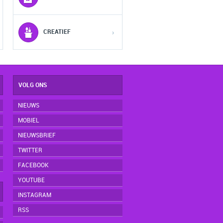
5
5
5
CREATIEF
›
VOLG ONS
NIEUWS
MOBIEL
NIEUWSBRIEF
TWITTER
FACEBOOK
YOUTUBE
INSTAGRAM
RSS