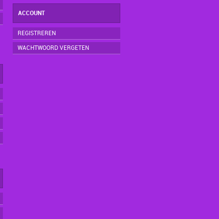
ACCOUNT
REGISTREREN
WACHTWOORD VERGETEN