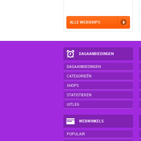
ALLE WEBSHOPS
DAGAANBIEDINGEN
DAGAANBIEDINGEN
CATEGORIEËN
SHOPS
STATISTIEKEN
UITLEG
WEBWINKELS
POPULAIR