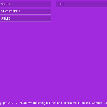
SHOPS
TIPS
STATISTIEKEN
UITLEG
yright 2007-2026 JouwAanbieding.nl
|
Over ons
|
Disclaimer
|
Cookies
|
Contact
|
S