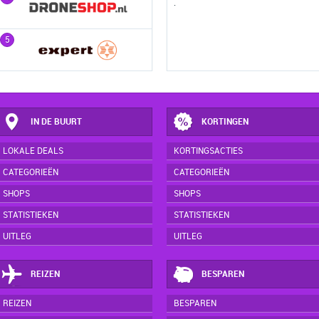
.
5
5
IN DE BUURT
KORTINGEN
LOKALE DEALS
KORTINGSACTIES
CATEGORIEËN
CATEGORIEËN
SHOPS
SHOPS
STATISTIEKEN
STATISTIEKEN
UITLEG
UITLEG
REIZEN
BESPAREN
REIZEN
BESPAREN