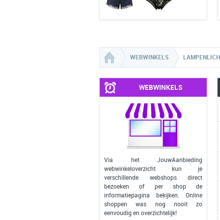
WEBWINKELS
LAMPENLICH
WEBWINKELS
Via het JouwAanbieding
webwinkeloverzicht kun je
verschillende webshops direct
bezoeken of per shop de
informatiepagina bekijken. Online
shoppen was nog nooit zo
eenvoudig en overzichtelijk!