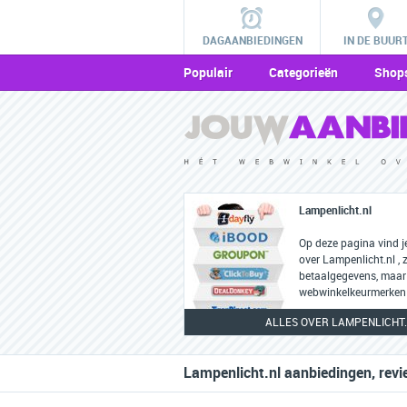
DAGAANBIEDINGEN
IN DE BUUR
Populair
Categorieën
Shop
Lampenlicht.nl
Op deze pagina vind j
over Lampenlicht.nl , 
betaalgegevens, maar
webwinkelkeurmerken 
ALLES OVER LAMPENLICHT
Lampenlicht.nl aanbiedingen, revi