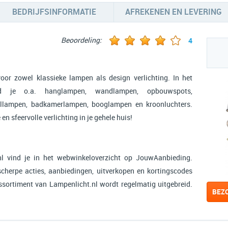
BEDRIJFSINFORMATIE
AFREKENEN EN LEVERING
Beoordeling:
4
or zowel klassieke lampen als design verlichting. In het
ind je o.a. hanglampen, wandlampen, opbouwspots,
ellampen, badkamerlampen, booglampen en kroonluchters.
n sfeervolle verlichting in je gehele huis!
l vind je in het webwinkeloverzicht op JouwAanbieding.
scherpe acties, aanbiedingen, uitverkopen en kortingscodes
assortiment van Lampenlicht.nl wordt regelmatig uitgebreid.
BEZ