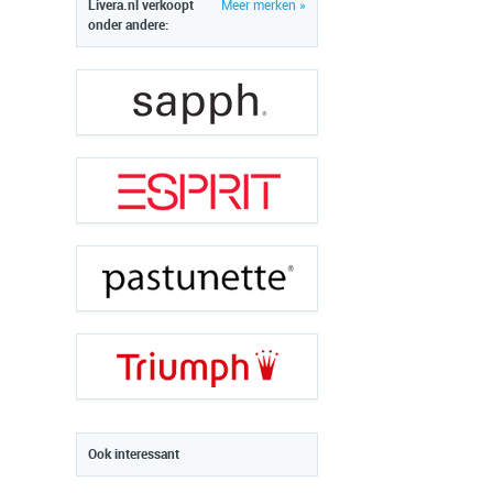
Livera.nl verkoopt
Meer merken »
onder andere:
Ook interessant