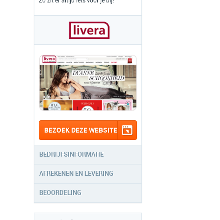
Zo zit er altijd iets voor je bij!
BEZOEK DEZE WEBSITE
BEDRIJFSINFORMATIE
AFREKENEN EN LEVERING
BEOORDELING