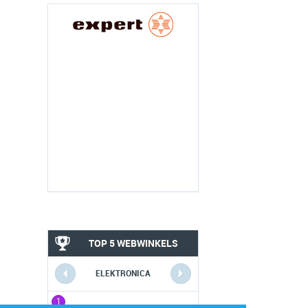
TOP 5 WEBWINKELS
ELEKTRONICA
1
1