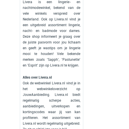
Livera is een lingerie- en
nachtmodewinkel, bekend van de
vele winkels verspreid over
Nederland. Ook op Livera.nl vind je
een uitgebreid assortiment lingerie,
nacht- en badmode voor dames.
Deze shop informeert je graag over
de juiste pasvorm voor jou lichaam
en geeft je wastips om je lingerie
mooi te houden! Vele bekende
merken zoals 'Sapph', 'Pastunette'
en 'Esprit' zijn op Livera.nl te krijgen.
Alles over Livera.nl
Ook de webwinkel Livera.nl vind je in
het webwinkeloverzicht op
JouwAanbieding. Livera.nl biedt
regelmatig scherpe acties,
aanbiedingen, uitverkopen en
kortingscodes waar jij van kan
profiteren. Het assortiment van
Livera.nl wordt regelmatig uitgebreid.