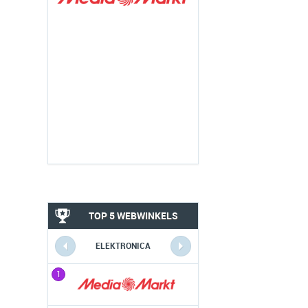
TOP 5 WEBWINKELS
ELEKTRONICA
1
1