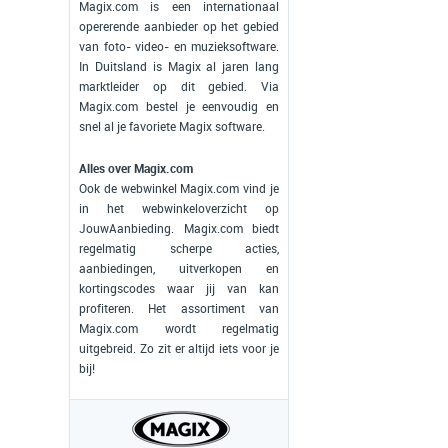
Magix.com is een internationaal
opererende aanbieder op het gebied
van foto- video- en muzieksoftware.
In Duitsland is Magix al jaren lang
marktleider op dit gebied. Via
Magix.com bestel je eenvoudig en
snel al je favoriete Magix software.
Alles over Magix.com
Ook de webwinkel Magix.com vind je
in het webwinkeloverzicht op
JouwAanbieding. Magix.com biedt
regelmatig scherpe acties,
aanbiedingen, uitverkopen en
kortingscodes waar jij van kan
profiteren. Het assortiment van
Magix.com wordt regelmatig
uitgebreid. Zo zit er altijd iets voor je
bij!