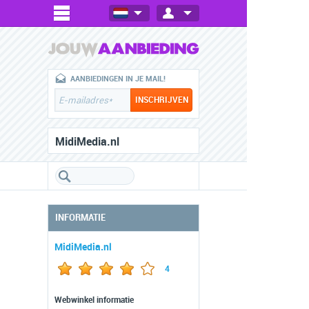
AANBIEDINGEN IN JE MAIL!
MidiMedia.nl
INFORMATIE
MidiMedia.nl
4
Webwinkel informatie