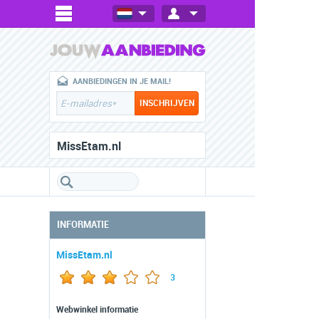
AANBIEDINGEN IN JE MAIL!
MissEtam.nl
INFORMATIE
MissEtam.nl
3
Webwinkel informatie