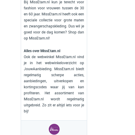
Bij MissEtam.nl kun je terecht voor
fashion voor vrouwen tussen de 30
en 60 jaar. MissEtam.nl heeft ook een
speciale collectie voor grote maten
en zwangerschapskleding. Dus wil je
goed voor de dag komen? Shop dan
op MissEtam.nl!
Alles over MissEtam.nl
Ook de webwinkel MissEtam.nl vind
je in het webwinkeloverzicht op
JouwAanbieding. MissEtam.nl biedt
regelmatig scherpe acties,
aanbiedingen, uitverkopen en
kortingscodes waar jij van kan
profiteren. Het assortiment van
MissEtam.nl wordt regelmatig
uitgebreid. Zo zit er altijd iets voor je
bij!