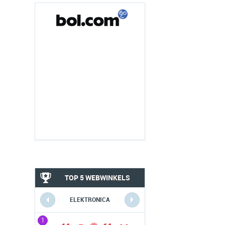
TOP 5 WEBWINKELS
ELEKTRONICA
1
1