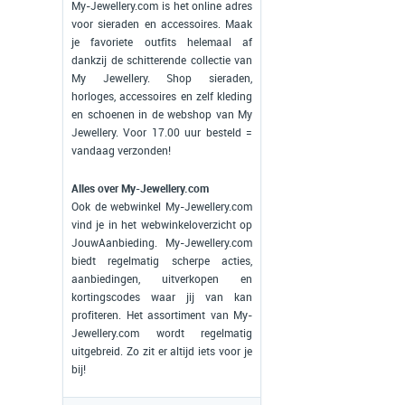
My-Jewellery.com is het online adres
voor sieraden en accessoires. Maak
je favoriete outfits helemaal af
dankzij de schitterende collectie van
My Jewellery. Shop sieraden,
horloges, accessoires en zelf kleding
en schoenen in de webshop van My
Jewellery. Voor 17.00 uur besteld =
vandaag verzonden!
Alles over My-Jewellery.com
Ook de webwinkel My-Jewellery.com
vind je in het webwinkeloverzicht op
JouwAanbieding. My-Jewellery.com
biedt regelmatig scherpe acties,
aanbiedingen, uitverkopen en
kortingscodes waar jij van kan
profiteren. Het assortiment van My-
Jewellery.com wordt regelmatig
uitgebreid. Zo zit er altijd iets voor je
bij!