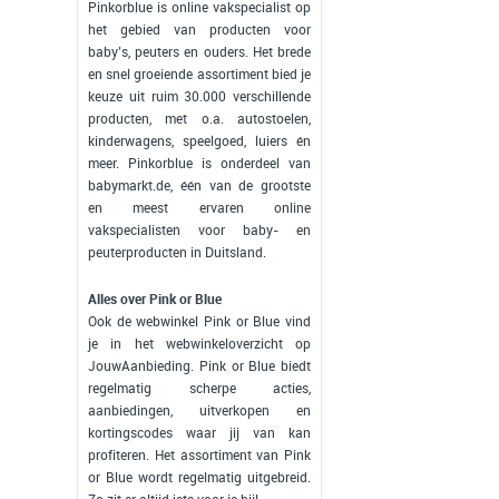
Pinkorblue is online vakspecialist op
het gebied van producten voor
baby’s, peuters en ouders. Het brede
en snel groeiende assortiment bied je
keuze uit ruim 30.000 verschillende
producten, met o.a. autostoelen,
kinderwagens, speelgoed, luiers én
meer. Pinkorblue is onderdeel van
babymarkt.de, één van de grootste
en meest ervaren online
vakspecialisten voor baby- en
peuterproducten in Duitsland.
Alles over Pink or Blue
Ook de webwinkel Pink or Blue vind
je in het webwinkeloverzicht op
JouwAanbieding. Pink or Blue biedt
regelmatig scherpe acties,
aanbiedingen, uitverkopen en
kortingscodes waar jij van kan
profiteren. Het assortiment van Pink
or Blue wordt regelmatig uitgebreid.