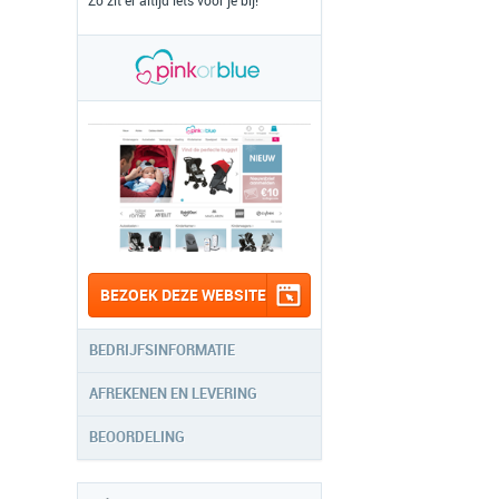
Zo zit er altijd iets voor je bij!
BEZOEK DEZE WEBSITE
BEDRIJFSINFORMATIE
AFREKENEN EN LEVERING
BEOORDELING