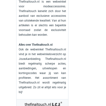
Thefinaltouch.nl is een webwinkel
voor modeaccessoires.
Thefinaltouch kenerkt zich door het
aanbod van exclusieve accessoires
van uitstekende kwaliteit. Van al hun
artikelen is er slechts een beperkte
voorraad zodat de exclusiviteit
behouden kan worden.
Alles over Thefinaltouch.nl
Ook de webwinkel Thefinaltouch.nl
vind je in het webwinkeloverzicht op
JouwAanbieding. Thefinaltouch.nl
biedt regelmatig scherpe acties,
aanbiedingen, uitverkopen en
kortingscodes waar jij van kan
profiteren. Het assortiment van
Thefinaltouch.nl wordt regelmatig
uitgebreid. Zo zit er altijd iets voor je
bij!