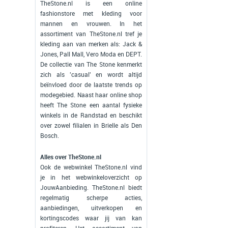
TheStone.nl is een online
fashionstore met kleding voor
mannen en vrouwen. In het
assortiment van TheStone.nl tref je
kleding aan van merken als: Jack &
Jones, Pall Mall, Vero Moda en DEPT.
De collectie van The Stone kenmerkt
zich als 'casual' en wordt altijd
beïnvloed door de laatste trends op
modegebied. Naast haar online shop
heeft The Stone een aantal fysieke
winkels in de Randstad en beschikt
over zowel filialen in Brielle als Den
Bosch.
Alles over TheStone.nl
Ook de webwinkel TheStone.nl vind
je in het webwinkeloverzicht op
JouwAanbieding. TheStone.nl biedt
regelmatig scherpe acties,
aanbiedingen, uitverkopen en
kortingscodes waar jij van kan