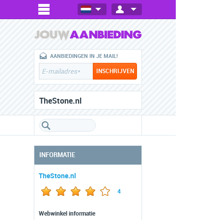
AANBIEDINGEN IN JE MAIL!
TheStone.nl
INFORMATIE
TheStone.nl
4
Webwinkel informatie