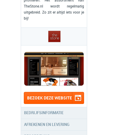
profiteren. Het assortiment van
TheStone.nl wordt regelmatig
uitgebreid. Zo zit er altijd iets voor je
bij!
BEZOEK DEZE WEBSITE
BEDRIJFSINFORMATIE
AFREKENEN EN LEVERING