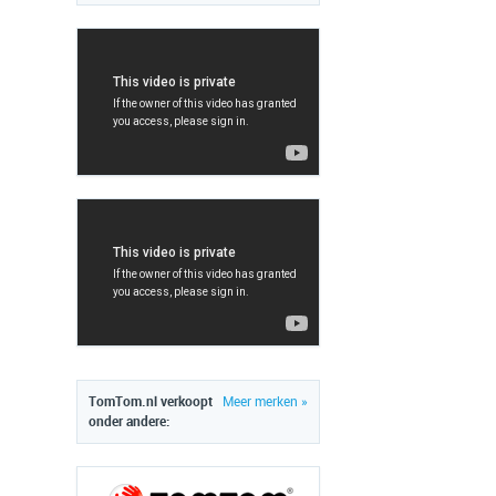
TomTom.nl verkoopt
Meer merken »
onder andere: