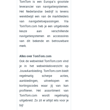
TomTom is een Europa's grootste
leverancier van navigatiesystemen.
Het Nederlandse bedrijf is tevens
wereldwijd een van de marktleiders
van navigatietoepassingen. Via
TomTom.com heb je een uitgebreide
keuze aan verschillende
navigatiesystemen en accessoires
van dit bekende en betrouwbare
merk.
Alles over TomTom.com
Ook de webwinkel TomTom.com vind
je in het webwinkeloverzicht op
JouwAanbieding. TomTom.com biedt
regelmatig scherpe acties,
aanbiedingen, uitverkopen en
kortingscodes waar jij van kan
profiteren. Het assortiment van
TomTom.com wordt regelmatig
uitgebreid. Zo zit er altijd iets voor je
bij!