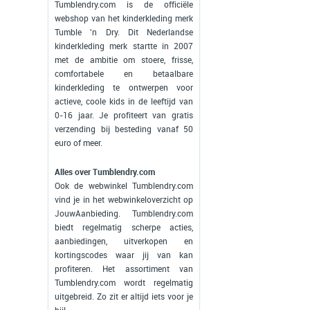
Tumblendry.com is de officiële
webshop van het kinderkleding merk
Tumble 'n Dry. Dit Nederlandse
kinderkleding merk startte in 2007
met de ambitie om stoere, frisse,
comfortabele en betaalbare
kinderkleding te ontwerpen voor
actieve, coole kids in de leeftijd van
0-16 jaar. Je profiteert van gratis
verzending bij besteding vanaf 50
euro of meer.
Alles over Tumblendry.com
Ook de webwinkel Tumblendry.com
vind je in het webwinkeloverzicht op
JouwAanbieding. Tumblendry.com
biedt regelmatig scherpe acties,
aanbiedingen, uitverkopen en
kortingscodes waar jij van kan
profiteren. Het assortiment van
Tumblendry.com wordt regelmatig
uitgebreid. Zo zit er altijd iets voor je