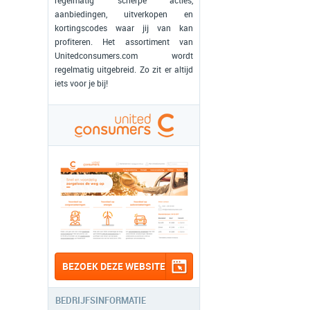
regelmatig scherpe acties,
aanbiedingen, uitverkopen en
kortingscodes waar jij van kan
profiteren. Het assortiment van
Unitedconsumers.com wordt
regelmatig uitgebreid. Zo zit er altijd
iets voor je bij!
BEZOEK DEZE WEBSITE
BEDRIJFSINFORMATIE