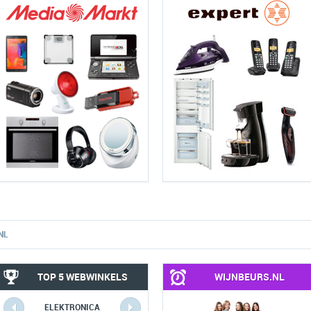
NL
TOP 5 WEBWINKELS
WIJNBEURS.NL
ELEKTRONICA
COMPUTERS