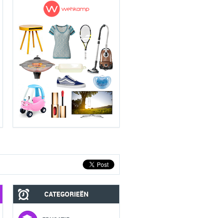
CATEGORIEËN
MOBIEL
FASHION HEREN