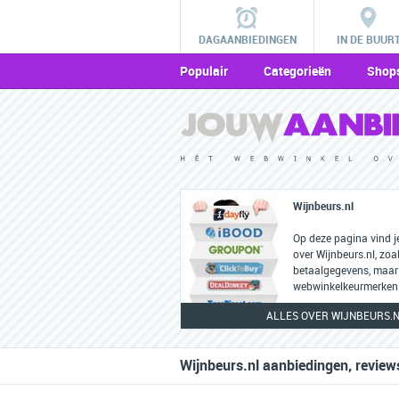
DAGAANBIEDINGEN
IN DE BUUR
Populair
Categorieën
Shop
Wijnbeurs.nl
Op deze pagina vind j
over Wijnbeurs.nl, zoa
betaalgegevens, maar
webwinkelkeurmerken 
ALLES OVER WIJNBEURS.
Wijnbeurs.nl aanbiedingen, review