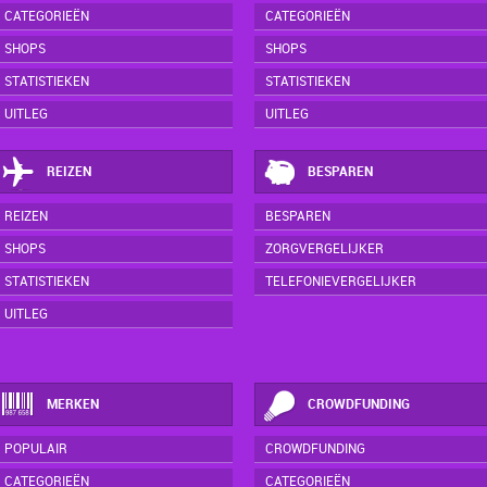
CATEGORIEËN
CATEGORIEËN
SHOPS
SHOPS
STATISTIEKEN
STATISTIEKEN
UITLEG
UITLEG
REIZEN
BESPAREN
REIZEN
BESPAREN
SHOPS
ZORGVERGELIJKER
STATISTIEKEN
TELEFONIEVERGELIJKER
UITLEG
MERKEN
CROWDFUNDING
POPULAIR
CROWDFUNDING
CATEGORIEËN
CATEGORIEËN