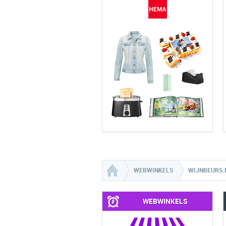
WEBWINKELS
WIJNBEURS.
WEBWINKELS