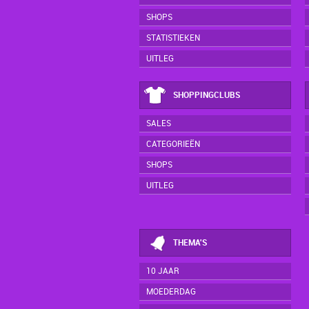
SHOPS
STATISTIEKEN
UITLEG
SHOPPINGCLUBS
SALES
CATEGORIEËN
SHOPS
UITLEG
THEMA'S
10 JAAR
MOEDERDAG