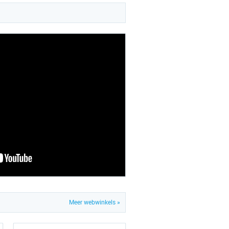
Meer webwinkels »