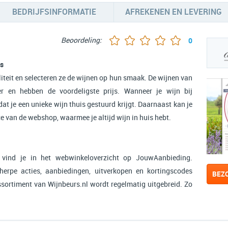
BEDRIJFSINFORMATIE
AFREKENEN EN LEVERING
Beoordeling:
0
as
iteit en selecteren ze de wijnen op hun smaak. De wijnen van
ker en hebben de voordeligste prijs. Wanneer je wijn bij
dat je een unieke wijn thuis gestuurd krijgt. Daarnaast kan je
 van de webshop, waarmee je altijd wijn in huis hebt.
 vind je in het webwinkeloverzicht op JouwAanbieding.
herpe acties, aanbiedingen, uitverkopen en kortingscodes
BEZ
assortiment van Wijnbeurs.nl wordt regelmatig uitgebreid. Zo