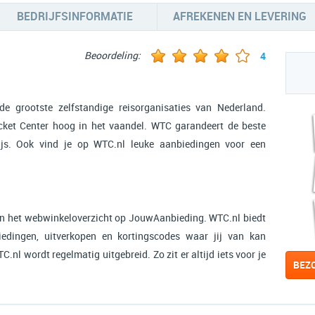
BEDRIJFSINFORMATIE
AFREKENEN EN LEVERING
Beoordeling:
4
e grootste zelfstandige reisorganisaties van Nederland.
cket Center hoog in het vaandel. WTC garandeert de beste
rijs. Ook vind je op WTC.nl leuke aanbiedingen voor een
in het webwinkeloverzicht op JouwAanbieding. WTC.nl biedt
iedingen, uitverkopen en kortingscodes waar jij van kan
.nl wordt regelmatig uitgebreid. Zo zit er altijd iets voor je
BEZ