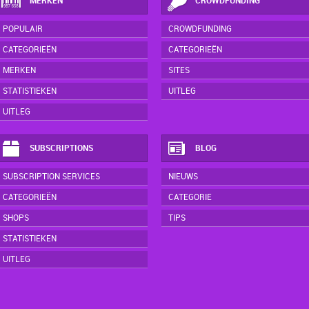
MERKEN
CROWDFUNDING
POPULAIR
CROWDFUNDING
CATEGORIEËN
CATEGORIEËN
MERKEN
SITES
STATISTIEKEN
UITLEG
UITLEG
SUBSCRIPTIONS
BLOG
SUBSCRIPTION SERVICES
NIEUWS
CATEGORIEËN
CATEGORIE
SHOPS
TIPS
STATISTIEKEN
UITLEG