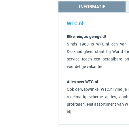
INFORMATIE
WTC.nl
Elke reis, zo geregeld!
Sinds 1983 is WTC.nl een van d
Deskundigheid staat bij World Ti
service tegen een betaalbare p
voordelige vakantie.
Alles over WTC.nl
Ook de webwinkel WTC.nl vind je 
regelmatig scherpe acties, aanb
profiteren. Het assortiment van WTC
bij!