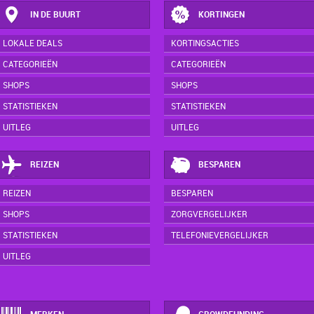
IN DE BUURT
KORTINGEN
LOKALE DEALS
KORTINGSACTIES
CATEGORIEËN
CATEGORIEËN
SHOPS
SHOPS
STATISTIEKEN
STATISTIEKEN
UITLEG
UITLEG
REIZEN
BESPAREN
REIZEN
BESPAREN
SHOPS
ZORGVERGELIJKER
STATISTIEKEN
TELEFONIEVERGELIJKER
UITLEG