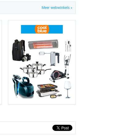
Meer webwinkels »