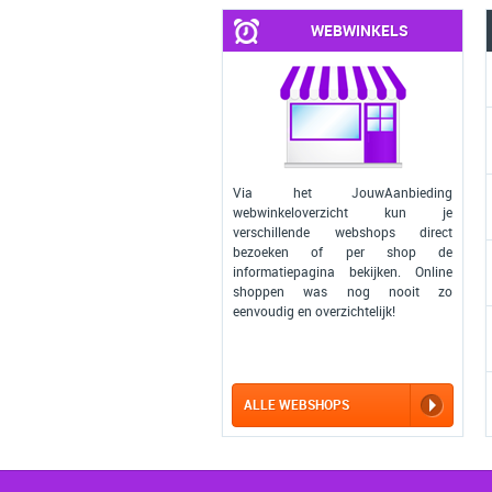
WEBWINKELS
Via het JouwAanbieding
webwinkeloverzicht kun je
verschillende webshops direct
bezoeken of per shop de
informatiepagina bekijken. Online
shoppen was nog nooit zo
eenvoudig en overzichtelijk!
ALLE WEBSHOPS