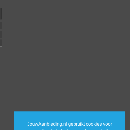
JouwAanbieding.nl gebruikt cookies voor