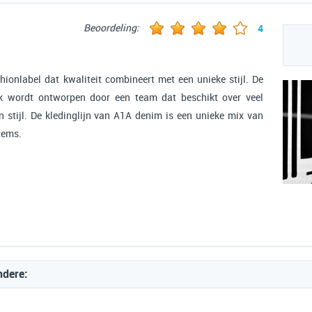
Beoordeling:
4
ionlabel dat kwaliteit combineert met een unieke stijl. De
rk wordt ontworpen door een team dat beschikt over veel
gen stijl. De kledinglijn van A1A denim is een unieke mix van
items.
ndere: