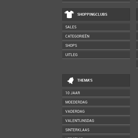
SHOPPINGCLUBS
SALES
CATEGORIEËN
SHOPS
UITLEG
THEMA'S
10 JAAR
MOEDERDAG
VADERDAG
VALENTIJNSDAG
SINTERKLAAS