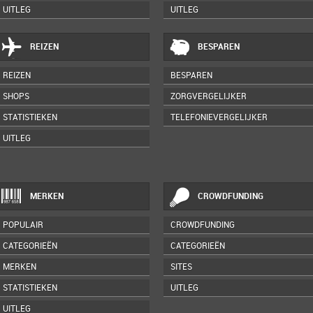
UITLEG
UITLEG
REIZEN
BESPAREN
REIZEN
BESPAREN
SHOPS
ZORGVERGELIJKER
STATISTIEKEN
TELEFONIEVERGELIJKER
UITLEG
MERKEN
CROWDFUNDING
POPULAIR
CROWDFUNDING
CATEGORIEËN
CATEGORIEËN
MERKEN
SITES
STATISTIEKEN
UITLEG
UITLEG