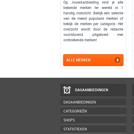
Op JouwAanbieding vind je alle
bekende merken ter wereld in 1
handig overzicht. Bekijk een selectie
van de meest populaire merken of
bekijk de merken per categorie. Het
overzicht wordt door de redactie
voortdurend uitgebreid met
ontbrekende merken!
ALLE MERKEN
DAGAANBIEDINGEN
DAGAANBIEDINGEN
CATEGORIEËN
SHOPS
STATISTIEKEN