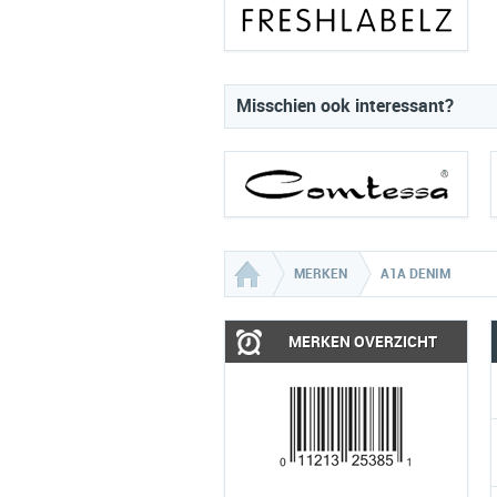
Misschien ook interessant?
MERKEN
A1A DENIM
MERKEN OVERZICHT