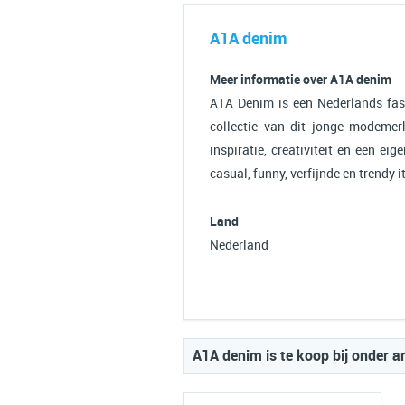
A1A denim
Meer informatie over A1A denim
A1A Denim is een Nederlands fash
collectie van dit jonge modeme
inspiratie, creativiteit en een ei
casual, funny, verfijnde en trendy 
Land
Nederland
A1A denim is te koop bij onder a