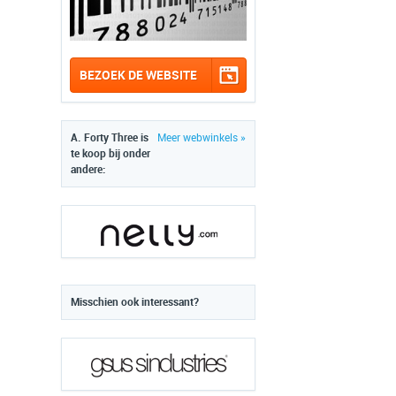
BEZOEK DE WEBSITE
A. Forty Three is
Meer webwinkels »
te koop bij onder
andere:
Misschien ook interessant?