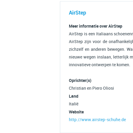
AirStep
Meer informatie over AirStep
AirStep is een Italiaans schoenen
AirStep zijn voor de onafhankel
zichzelf en anderen bewegen. Wan
nieuwe wegen inslaan, letterlijk m
innovatieve ontwerpen te komen.
Oprichter(s)
Christian en Piero Oliosi
Land
Italië
Website
http://www.airstep-schuhe.de