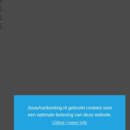
JouwAanbieding.nl gebruikt cookies voor
een optimale beleving van deze website.
Uitleg / meer info