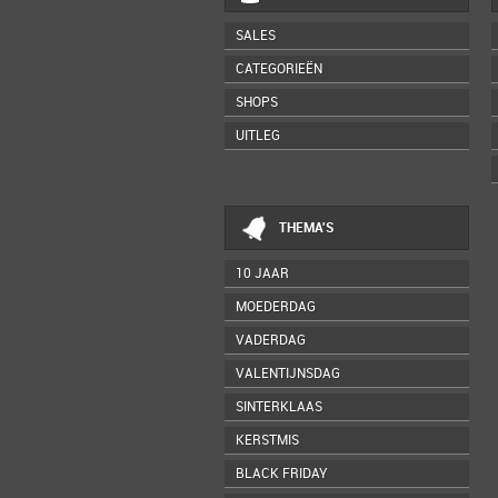
SALES
CATEGORIEËN
SHOPS
UITLEG
THEMA'S
10 JAAR
MOEDERDAG
VADERDAG
VALENTIJNSDAG
SINTERKLAAS
KERSTMIS
BLACK FRIDAY