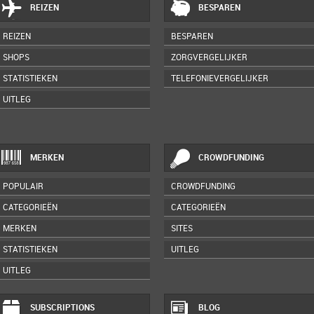
REIZEN
BESPAREN
REIZEN
BESPAREN
SHOPS
ZORGVERGELIJKER
STATISTIEKEN
TELEFONIEVERGELIJKER
UITLEG
MERKEN
CROWDFUNDING
POPULAIR
CROWDFUNDING
CATEGORIEËN
CATEGORIEËN
MERKEN
SITES
STATISTIEKEN
UITLEG
UITLEG
SUBSCRIPTIONS
BLOG