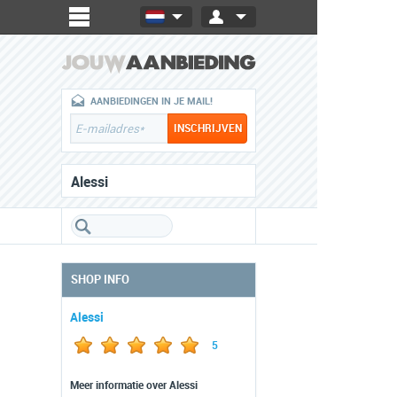
AANBIEDINGEN IN JE MAIL!
Alessi
SHOP INFO
Alessi
5
Meer informatie over Alessi