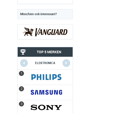
Misschien ook interessant?
TOP 5 MERKEN
ELEKTRONICA
1
1
2
2
3
3