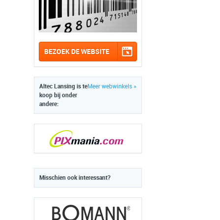
BEZOEK DE WEBSITE
Altec Lansing is te
Meer webwinkels »
koop bij onder
andere:
Misschien ook interessant?