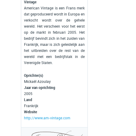
Vintage
American Vintage is een Frans merk
dat geproduceerd wordt in Europa en
verkocht wordt over de gehele
wereld. Het verscheen voor het eerst
op de markt in februari 2005. Het
bedrijf bevindt zich in het zuiden van
Frankrijk, maar is zich geleidelijk aan
het uitbreiden over de rest van de
wereld met een bedrijfstak in de
Verenigde Staten.
Oprichter(s)
Mickaël Azoulay
Jaar van oprichting
2005
Land
Frankrijk
Website
http://www.am-vintage.com