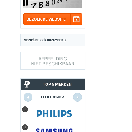
BEZOEK DE WEBSITE
Misschien ook interessant?
TOP 5 MERKEN
ELEKTRONICA
1
1
2
2