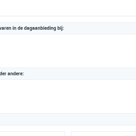
aren in de dagaanbieding bij:
nder andere: