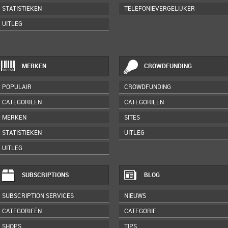
STATISTIEKEN
TELEFONIEVERGELIJKER
UITLEG
MERKEN
CROWDFUNDING
POPULAIR
CROWDFUNDING
CATEGORIEËN
CATEGORIEËN
MERKEN
SITES
STATISTIEKEN
UITLEG
UITLEG
SUBSCRIPTIONS
BLOG
SUBSCRIPTION SERVICES
NIEUWS
CATEGORIEËN
CATEGORIE
SHOPS
TIPS