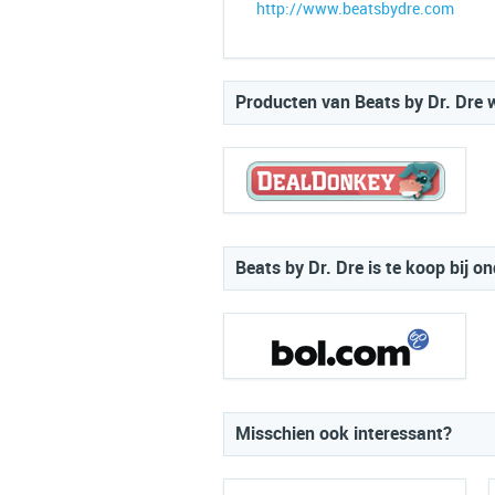
http://www.beatsbydre.com
Producten van Beats by Dr. Dre w
Beats by Dr. Dre is te koop bij o
Misschien ook interessant?