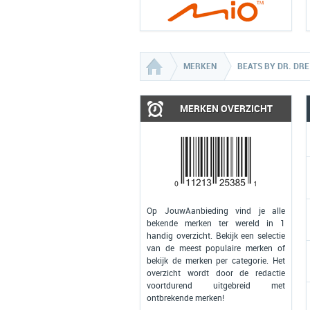
MERKEN
BEATS BY DR. DRE
MERKEN OVERZICHT
Op JouwAanbieding vind je alle
bekende merken ter wereld in 1
handig overzicht. Bekijk een selectie
van de meest populaire merken of
bekijk de merken per categorie. Het
overzicht wordt door de redactie
voortdurend uitgebreid met
ontbrekende merken!