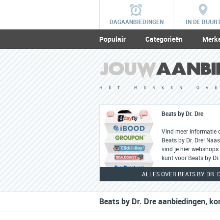
DAGAANBIEDINGEN
IN DE BUUR
Populair
Categorieën
Merk
Beats by Dr. Dre
Vind meer informatie 
Beats by Dr. Dre! Naas
vind je hier webshops 
kunt voor Beats by Dr. 
ALLES OVER BEATS BY DR. 
Beats by Dr. Dre aanbiedingen, ko