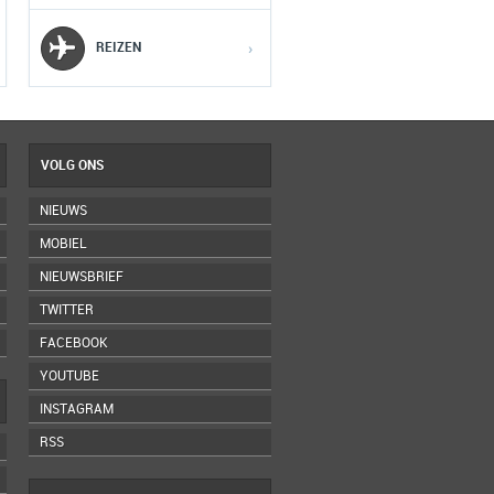
5
5
5
REIZEN
›
VOLG ONS
NIEUWS
MOBIEL
NIEUWSBRIEF
TWITTER
FACEBOOK
YOUTUBE
INSTAGRAM
RSS