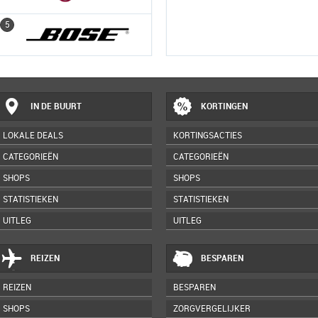
5
5
IN DE BUURT
KORTINGEN
LOKALE DEALS
KORTINGSACTIES
CATEGORIEËN
CATEGORIEËN
SHOPS
SHOPS
STATISTIEKEN
STATISTIEKEN
UITLEG
UITLEG
REIZEN
BESPAREN
REIZEN
BESPAREN
SHOPS
ZORGVERGELIJKER