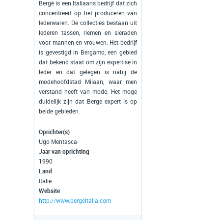
Bergè is een Italiaans bedrijf dat zich
concentreert op het produceren van
lederwaren. De collecties bestaan uit
lederen tassen, riemen en sieraden
voor mannen en vrouwen. Het bedrijf
is gevestigd in Bergamo, een gebied
dat bekend staat om zijn expertise in
leder en dat gelegen is nabij de
modehoofdstad Milaan, waar men
verstand heeft van mode. Het moge
duidelijk zijn dat Bergè expert is op
beide gebieden.
Oprichter(s)
Ugo Mentasca
Jaar van oprichting
1990
Land
Italië
Website
http://www.bergeitalia.com