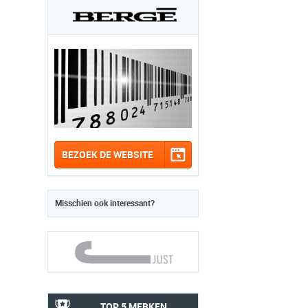
BEZOEK DE WEBSITE
Misschien ook interessant?
TOP 5 MERKEN