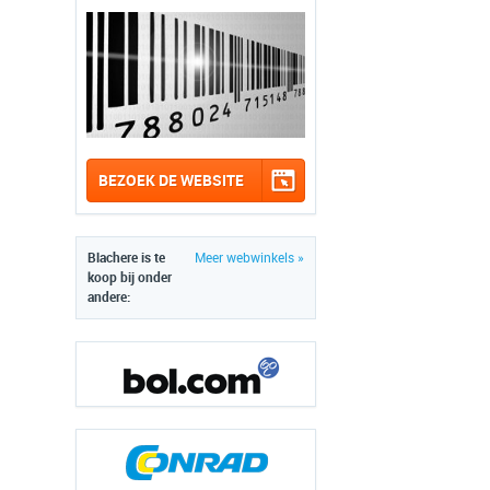
BEZOEK DE WEBSITE
Blachere is te
Meer webwinkels »
koop bij onder
andere: