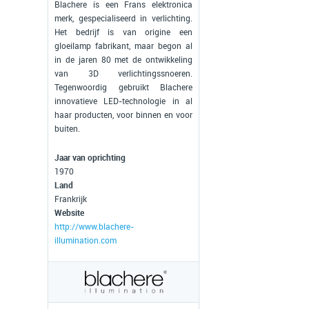
Blachere is een Frans elektronica
merk, gespecialiseerd in verlichting.
Het bedrijf is van origine een
gloeilamp fabrikant, maar begon al
in de jaren 80 met de ontwikkeling
van 3D verlichtingssnoeren.
Tegenwoordig gebruikt Blachere
innovatieve LED-technologie in al
haar producten, voor binnen en voor
buiten.
Jaar van oprichting
1970
Land
Frankrijk
Website
http://www.blachere-
illumination.com