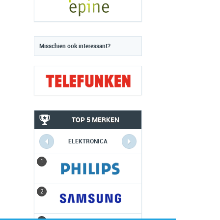
Misschien ook interessant?
TOP 5 MERKEN
ELEKTRONICA
1
1
2
2