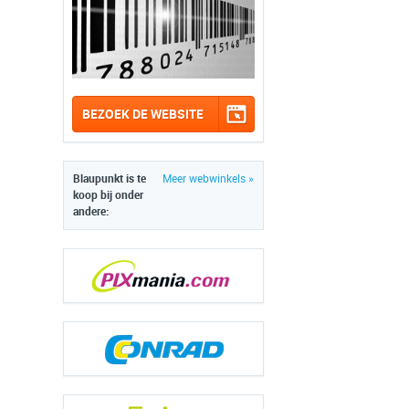
BEZOEK DE WEBSITE
Blaupunkt is te
Meer webwinkels »
koop bij onder
andere: