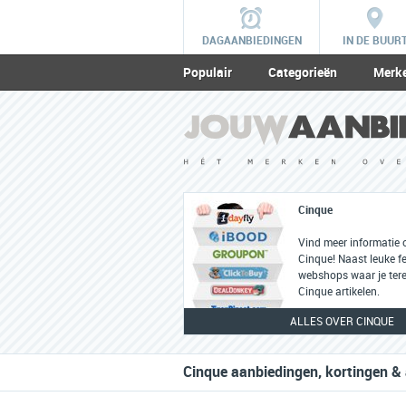
DAGAANBIEDINGEN
IN DE BUUR
Populair
Categorieën
Merk
Cinque
Vind meer informatie 
Cinque! Naast leuke fei
webshops waar je tere
Cinque artikelen.
ALLES OVER CINQUE
Cinque aanbiedingen, kortingen & 