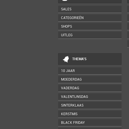
SALES
CATEGORIEËN
SHOPS
UITLEG
THEMA'S
10 JAAR
MOEDERDAG
VADERDAG
VALENTIJNSDAG
SINTERKLAAS
KERSTMIS
BLACK FRIDAY