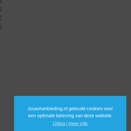
JouwAanbieding.nl gebruikt cookies voor
een optimale beleving van deze website.
Uitleg / meer info