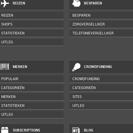
REIZEN
BESPAREN
REIZEN
BESPAREN
SHOPS
ZORGVERGELIJKER
STATISTIEKEN
TELEFONIEVERGELIJKER
UITLEG
MERKEN
CROWDFUNDING
POPULAIR
CROWDFUNDING
CATEGORIEËN
CATEGORIEËN
MERKEN
SITES
STATISTIEKEN
UITLEG
UITLEG
SUBSCRIPTIONS
BLOG