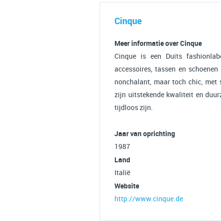
Cinque
Meer informatie over Cinque
Cinque is een Duits fashionlabe
accessoires, tassen en schoenen 
nonchalant, maar toch chic, met s
zijn uitstekende kwaliteit en du
tijdloos zijn.
Jaar van oprichting
1987
Land
Italië
Website
http://www.cinque.de