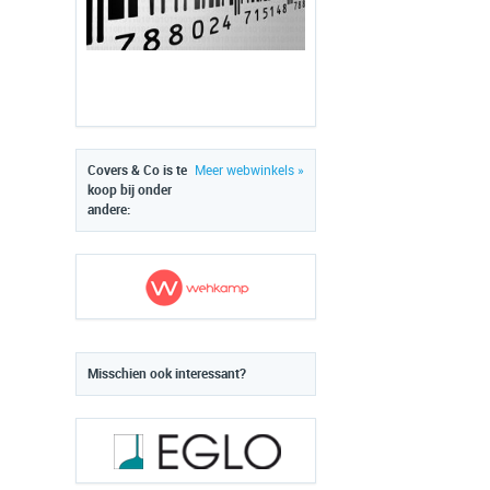
Covers & Co is te
Meer webwinkels »
koop bij onder
andere:
Misschien ook interessant?