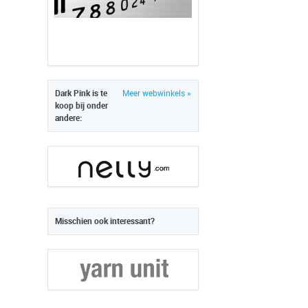
Dark Pink is te
Meer webwinkels »
koop bij onder
andere:
Misschien ook interessant?