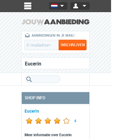
AANBIEDINGEN IN JE MAIL!
Eucerin
SHOP INFO
Eucerin
4
Meer informatie over Eucerin