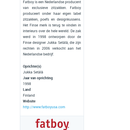
Fatboy is een Nederlandse producent
van exclusieve zitzakken. Fatboy
produceert onder haar eigen label
zitzakken, poefs en designkussens.
Het Finse merk is terug te vinden in
interieurs over de hele wereld. De zak
werd in 1998 ontworpen door de
Finse designer Jukka Setälä, die zijn
rechten in 2006 verkocht aan het
Nederlandse bedrijf.
Oprichter(s)
Jukka Setälä
Jaar van oprichting
1998
Land
Finland
Website
http://www.fatboyusa.com