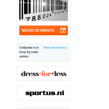
BEZOEK DE WEBSITE
Golfjunkie is te
Meer webwinkels »
koop bij onder
andere: