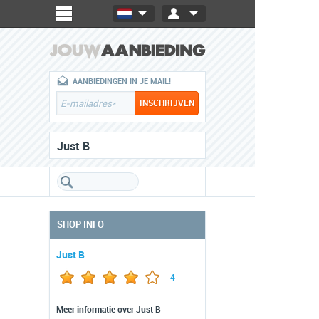
AANBIEDINGEN IN JE MAIL!
Just B
SHOP INFO
Just B
4
Meer informatie over Just B