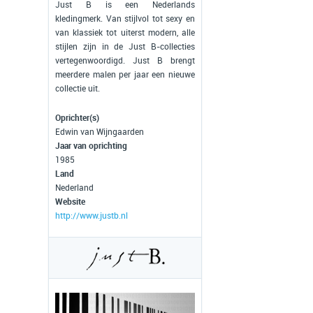
Just B is een Nederlands
kledingmerk. Van stijlvol tot sexy en
van klassiek tot uiterst modern, alle
stijlen zijn in de Just B-collecties
vertegenwoordigd. Just B brengt
meerdere malen per jaar een nieuwe
collectie uit.
Oprichter(s)
Edwin van Wijngaarden
Jaar van oprichting
1985
Land
Nederland
Website
http://www.justb.nl