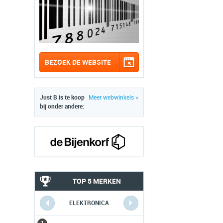
BEZOEK DE WEBSITE
Just B is te koop
Meer webwinkels »
bij onder andere:
TOP 5 MERKEN
ELEKTRONICA