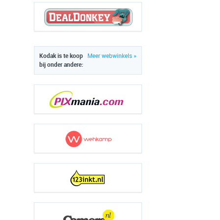
Kodak is te koop
Meer webwinkels »
bij onder andere: