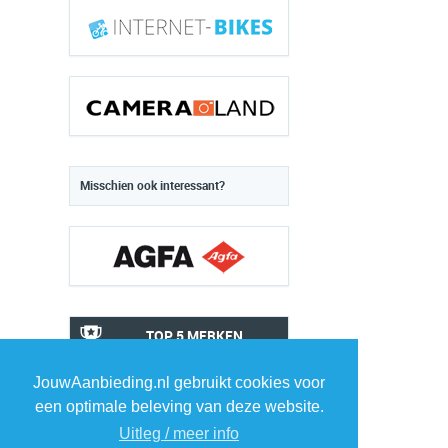
Misschien ook interessant?
TOP 5 MERKEN
ELEKTRONICA
JouwAanbieding.nl gebruikt cookies voor
een optimale beleving van deze website.
1
1
Uitleg / meer info