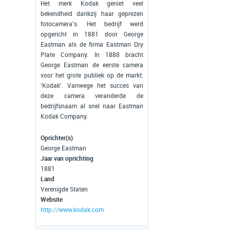
Het merk Kodak geniet veel
bekendheid dankzij haar geprezen
fotocamera's. Het bedrijf werd
opgericht in 1881 door George
Eastman als de firma Eastman Dry
Plate Company. In 1888 bracht
George Eastman de eerste camera
voor het grote publiek op de markt:
'Kodak'. Vanwege het succes van
deze camera veranderde de
bedrijfsnaam al snel naar Eastman
Kodak Company.
Oprichter(s)
George Eastman
Jaar van oprichting
1881
Land
Verenigde Staten
Website
http://www.kodak.com