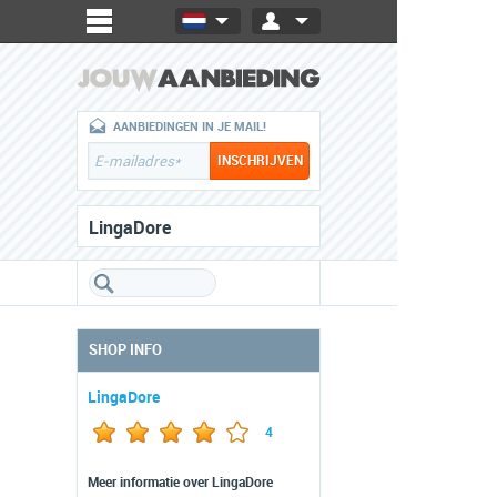
AANBIEDINGEN IN JE MAIL!
LingaDore
SHOP INFO
LingaDore
4
Meer informatie over LingaDore