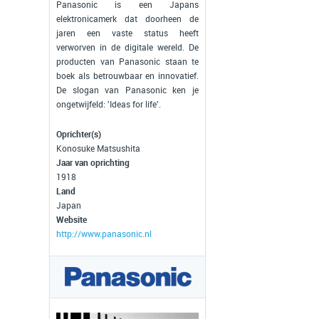
Panasonic is een Japans
elektronicamerk dat doorheen de
jaren een vaste status heeft
verworven in de digitale wereld. De
producten van Panasonic staan te
boek als betrouwbaar en innovatief.
De slogan van Panasonic ken je
ongetwijfeld: 'Ideas for life'.
Oprichter(s)
Konosuke Matsushita
Jaar van oprichting
1918
Land
Japan
Website
http://www.panasonic.nl