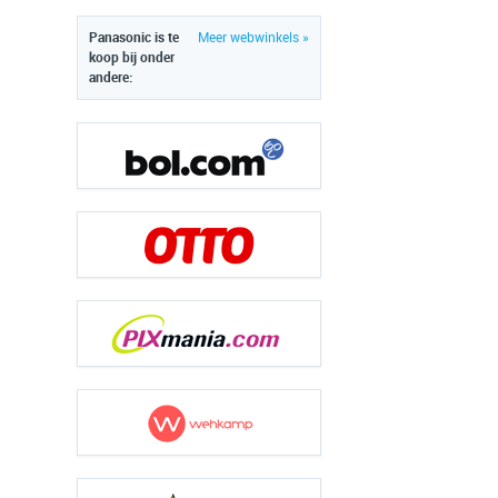
Panasonic is te
Meer webwinkels »
koop bij onder
andere: