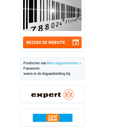
BEZOEK DE WEBSITE
Producten van
Meer dagaanbieders »
Panasonic
waren in de dagaanbieding bij: