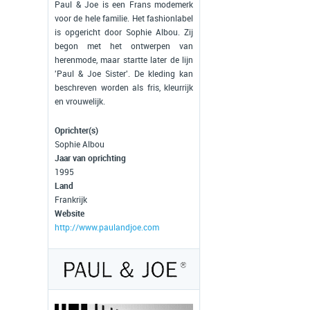
Paul & Joe is een Frans modemerk
voor de hele familie. Het fashionlabel
is opgericht door Sophie Albou. Zij
begon met het ontwerpen van
herenmode, maar startte later de lijn
'Paul & Joe Sister'. De kleding kan
beschreven worden als fris, kleurrijk
en vrouwelijk.
Oprichter(s)
Sophie Albou
Jaar van oprichting
1995
Land
Frankrijk
Website
http://www.paulandjoe.com