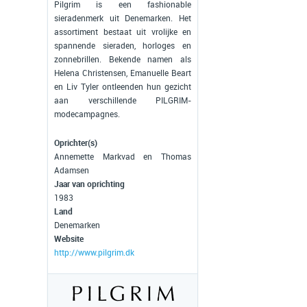
Pilgrim is een fashionable
sieradenmerk uit Denemarken. Het
assortiment bestaat uit vrolijke en
spannende sieraden, horloges en
zonnebrillen. Bekende namen als
Helena Christensen, Emanuelle Beart
en Liv Tyler ontleenden hun gezicht
aan verschillende PILGRIM-
modecampagnes.
Oprichter(s)
Annemette Markvad en Thomas
Adamsen
Jaar van oprichting
1983
Land
Denemarken
Website
http://www.pilgrim.dk