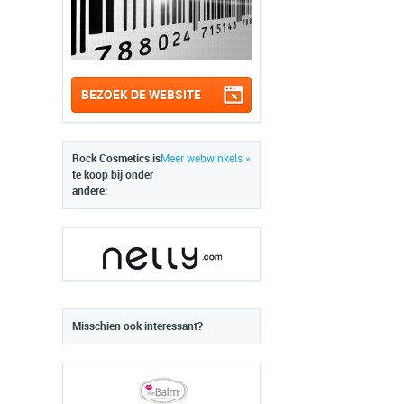
BEZOEK DE WEBSITE
Rock Cosmetics is
Meer webwinkels »
te koop bij onder
andere:
Misschien ook interessant?